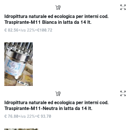
Idropittura naturale ed ecologica per interni cod.
Traspirante-M11 Bianca in latta da 14 lt.
€ 82.56
+iva 22%=
€100.72
Idropittura naturale ed ecologica per interni cod.
Traspirante-M11-Neutra in latta da 14 lt.
€ 76.80
+iva 22%=
€ 93.70