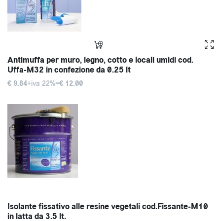
Antimuffa per muro, legno, cotto e locali umidi cod.
Uffa-M32 in confezione da 0.25 lt
€ 9.84
+iva 22%=
€ 12.00
Isolante fissativo alle resine vegetali cod.Fissante-M10
in latta da 3.5 lt.