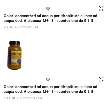
Colori concentrati ad acqua per idropitture e linee ad
acqua cod. Albicocca-M011 in confezione da 0.1 lt
€ 7.16
+iva 22%=
€ 8.74
Colori concentrati ad acqua per idropitture e linee ad
acqua cod. Albicocca-M011 in confezione da 0.2 lt
€ 11.18
+iva 22%=
€ 13.64