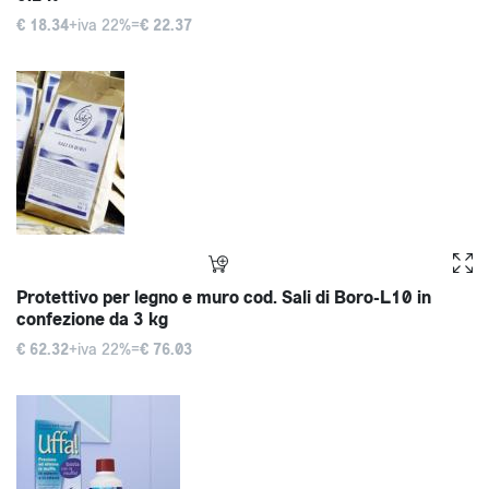
€ 18.34
+iva 22%=
€ 22.37
Protettivo per legno e muro cod. Sali di Boro-L10 in
confezione da 3 kg
€ 62.32
+iva 22%=
€ 76.03