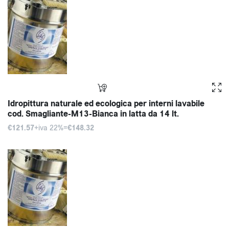
Idropittura naturale ed ecologica per interni lavabile
cod. Smagliante-M13-Bianca in latta da 14 lt.
€121.57
+iva 22%=
€148.32