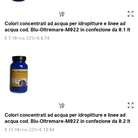
Colori concentrati ad acqua per idropitture e linee ad
acqua cod. Blu-Oltremare-M022 in confezione da 0.1 lt
€ 7.16
+iva 22%=
€ 8.74
Colori concentrati ad acqua per idropitture e linee ad
acqua cod. Blu-Oltremare-M022 in confezione da 0.2 lt
€ 11.18
+iva 22%=
€ 13.64