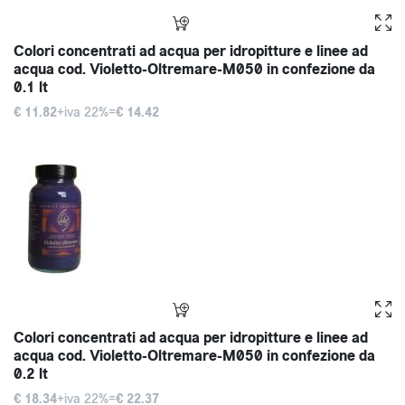
Colori concentrati ad acqua per idropitture e linee ad
acqua cod. Violetto-Oltremare-M050 in confezione da
0.1 lt
€ 11.82
+iva 22%=
€ 14.42
Colori concentrati ad acqua per idropitture e linee ad
acqua cod. Violetto-Oltremare-M050 in confezione da
0.2 lt
€ 18.34
+iva 22%=
€ 22.37