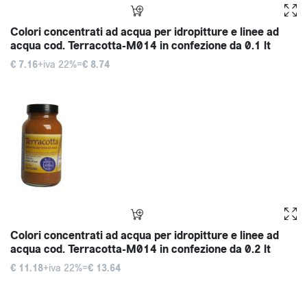
Colori concentrati ad acqua per idropitture e linee ad
acqua cod. Terracotta-M014 in confezione da 0.1 lt
€ 7.16
+iva 22%=
€ 8.74
Colori concentrati ad acqua per idropitture e linee ad
acqua cod. Terracotta-M014 in confezione da 0.2 lt
€ 11.18
+iva 22%=
€ 13.64