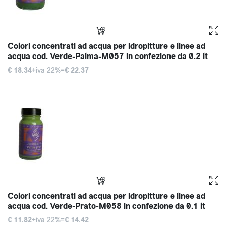
Colori concentrati ad acqua per idropitture e linee ad
acqua cod. Verde-Palma-M057 in confezione da 0.2 lt
€ 18.34
+iva 22%=
€ 22.37
Colori concentrati ad acqua per idropitture e linee ad
acqua cod. Verde-Prato-M058 in confezione da 0.1 lt
€ 11.82
+iva 22%=
€ 14.42