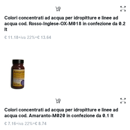
Colori concentrati ad acqua per idropitture e linee ad
acqua cod. Rosso-Inglese-OX-M018 in confezione da 0.2
lt
€ 11.18
+iva 22%=
€ 13.64
Colori concentrati ad acqua per idropitture e linee ad
acqua cod. Amaranto-M020 in confezione da 0.1 lt
€ 7.16
+iva 22%=
€ 8.74