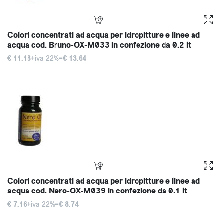
Colori concentrati ad acqua per idropitture e linee ad
acqua cod. Bruno-OX-M033 in confezione da 0.2 lt
€ 11.18
+iva 22%=
€ 13.64
Colori concentrati ad acqua per idropitture e linee ad
acqua cod. Nero-OX-M039 in confezione da 0.1 lt
€ 7.16
+iva 22%=
€ 8.74