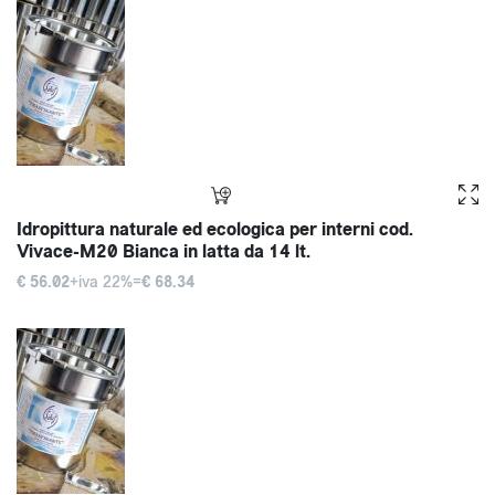
Idropittura naturale ed ecologica per interni cod.
Vivace-M20 Bianca in latta da 14 lt.
€ 56.02
+iva 22%=
€ 68.34