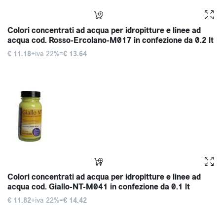
Colori concentrati ad acqua per idropitture e linee ad
acqua cod. Rosso-Ercolano-M017 in confezione da 0.2 lt
€ 11.18
+iva 22%=
€ 13.64
Colori concentrati ad acqua per idropitture e linee ad
acqua cod. Giallo-NT-M041 in confezione da 0.1 lt
€ 11.82
+iva 22%=
€ 14.42