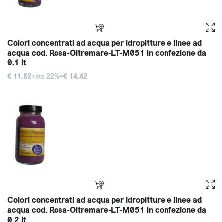
Colori concentrati ad acqua per idropitture e linee ad
acqua cod. Rosa-Oltremare-LT-M051 in confezione da
0.1 lt
€ 11.82
+iva 22%=
€ 14.42
Colori concentrati ad acqua per idropitture e linee ad
acqua cod. Rosa-Oltremare-LT-M051 in confezione da
0.2 lt