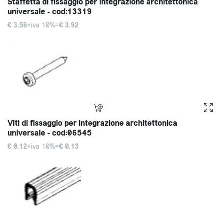
Staffetta di fissaggio per integrazione architettonica
universale - cod:13319
€ 3.56
+iva 10%=
€ 3.92
Viti di fissaggio per integrazione architettonica
universale - cod:06545
€ 0.12
+iva 10%=
€ 0.13