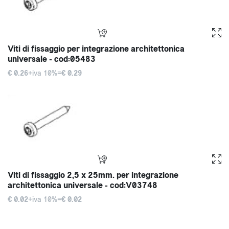
Viti di fissaggio per integrazione architettonica
universale - cod:05483
€ 0.26
+iva 10%=
€ 0.29
Viti di fissaggio 2,5 x 25mm. per integrazione
architettonica universale - cod:V03748
€ 0.02
+iva 10%=
€ 0.02