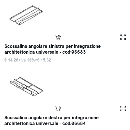
Scossalina angolare sinistra per integrazione
architettonica universale - cod:06683
€ 14.20
+iva 10%=
€ 15.62
Scossalina angolare destra per integrazione
architettonica universale - cod:06684