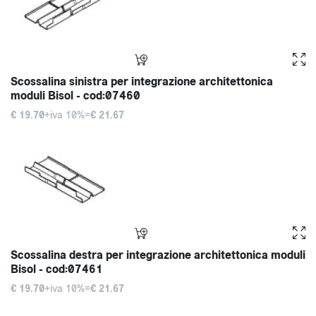
Scossalina sinistra per integrazione architettonica
moduli Bisol - cod:07460
€ 19.70
+iva 10%=
€ 21.67
Scossalina destra per integrazione architettonica moduli
Bisol - cod:07461
€ 19.70
+iva 10%=
€ 21.67