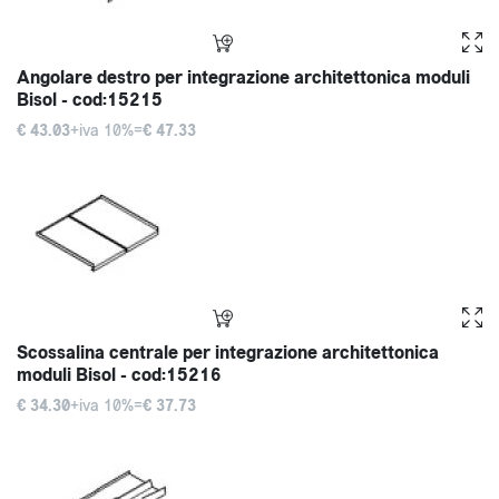
Angolare destro per integrazione architettonica moduli
Bisol - cod:15215
€ 43.03
+iva 10%=
€ 47.33
Scossalina centrale per integrazione architettonica
moduli Bisol - cod:15216
€ 34.30
+iva 10%=
€ 37.73