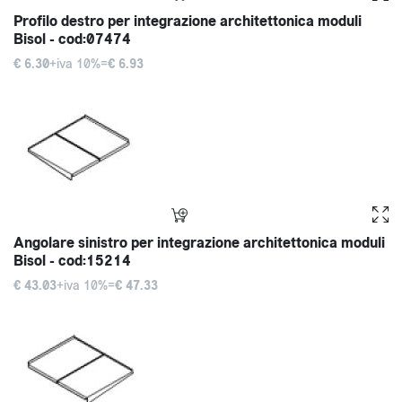
Profilo destro per integrazione architettonica moduli
Bisol - cod:07474
€ 6.30
+iva 10%=
€ 6.93
Angolare sinistro per integrazione architettonica moduli
Bisol - cod:15214
€ 43.03
+iva 10%=
€ 47.33