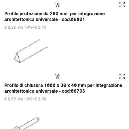
Profilo protezione da 280 mm. per integrazione
architettonica universale - cod:06801
€ 2.22
+iva 10%=
€ 2.44
Profilo di chiusura 1000 x 30 x 40 mm per integrazione
architettonica universale - cod:06736
€ 2.69
+iva 10%=
€ 2.96