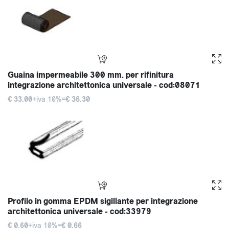
Guaina impermeabile 300 mm. per rifinitura
integrazione architettonica universale - cod:08071
€ 33.00
+iva 10%=
€ 36.30
Profilo in gomma EPDM sigillante per integrazione
architettonica universale - cod:33979
€ 0.60
+iva 10%=
€ 0.66