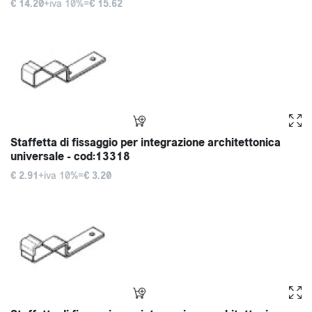
€ 14.20
+iva 10%=
€ 15.62
Staffetta di fissaggio per integrazione architettonica
universale - cod:13318
€ 2.91
+iva 10%=
€ 3.20