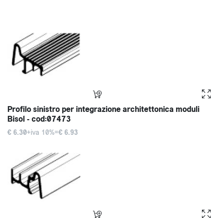
Profilo sinistro per integrazione architettonica moduli
Bisol - cod:07473
€ 6.30
+iva 10%=
€ 6.93