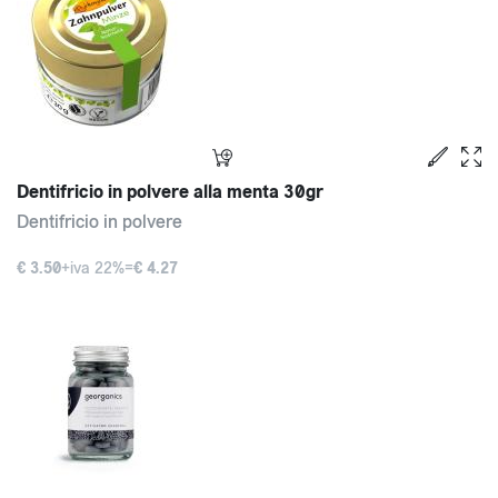
Dentifricio in polvere alla menta 30gr
Dentifricio in polvere
€ 3.50
+iva 22%=
€ 4.27