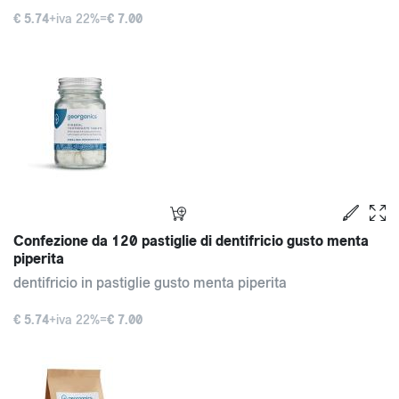
€ 5.74
+iva 22%=
€ 7.00
Confezione da 120 pastiglie di dentifricio gusto menta
piperita
dentifricio in pastiglie gusto menta piperita
€ 5.74
+iva 22%=
€ 7.00