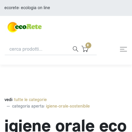
ecorete: ecologia on line
0
vedi:
tutte le categorie
categoria aperta:
igiene-orale-sostenibile
igiene orale eco