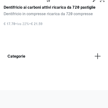
Dentifricio ai carboni attivi ricarica da 720 pastiglie
Dentifricio in compresse ricarica da 720 compresse
€ 17.70
+iva 22%=
€ 21.59
Categorie