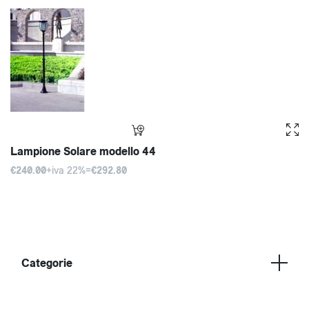
Lampione Solare modello 44
€240.00
+iva 22%=
€292.80
Categorie