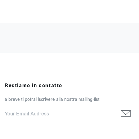
Restiamo in contatto
a breve ti potrai iscrivere alla nostra mailing-list