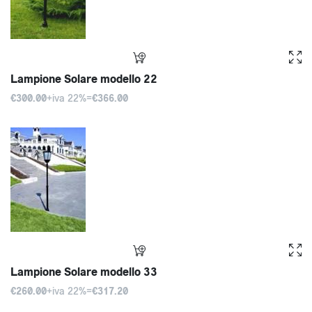
Lampione Solare modello 22
€300.00
+iva 22%=
€366.00
Lampione Solare modello 33
€260.00
+iva 22%=
€317.20