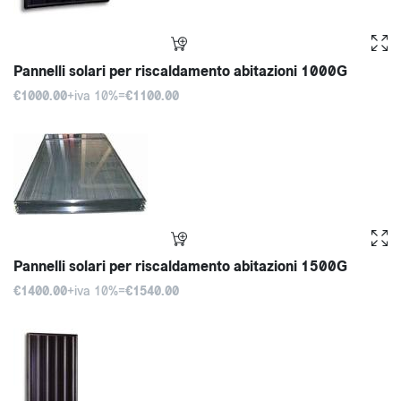
Pannelli solari per riscaldamento abitazioni 1000G
€1000.00
+iva 10%=
€1100.00
Pannelli solari per riscaldamento abitazioni 1500G
€1400.00
+iva 10%=
€1540.00