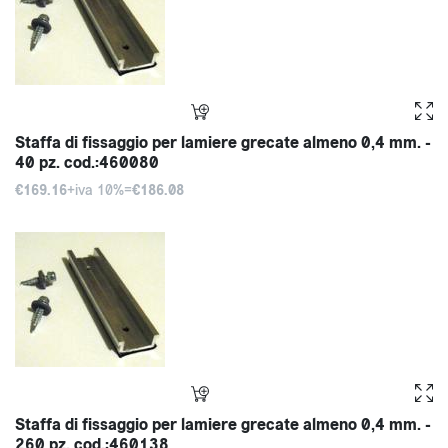
Staffa di fissaggio per lamiere grecate almeno 0,4 mm. -
40 pz. cod.:460080
€169.16
+iva 10%=
€186.08
Staffa di fissaggio per lamiere grecate almeno 0,4 mm. -
260 pz. cod.:460138