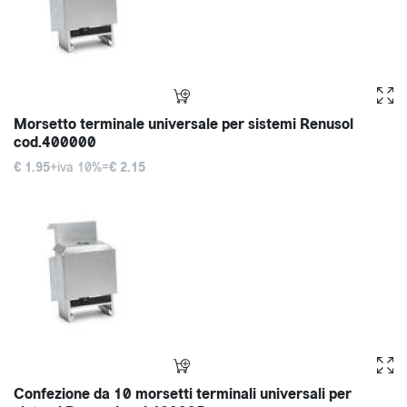
Morsetto terminale universale per sistemi Renusol
cod.400000
€ 1.95
+iva 10%=
€ 2.15
Confezione da 10 morsetti terminali universali per