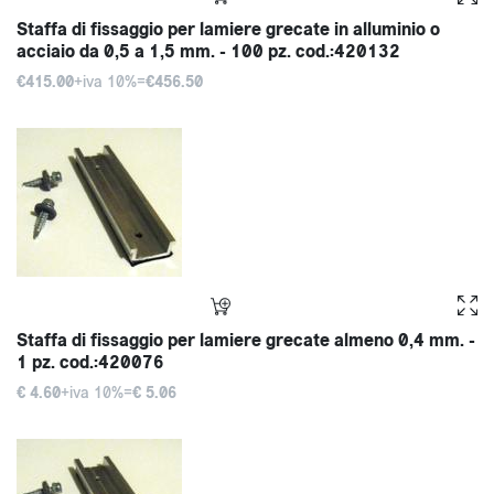
Staffa di fissaggio per lamiere grecate in alluminio o
acciaio da 0,5 a 1,5 mm. - 100 pz. cod.:420132
€415.00
+iva 10%=
€456.50
Staffa di fissaggio per lamiere grecate almeno 0,4 mm. -
1 pz. cod.:420076
€ 4.60
+iva 10%=
€ 5.06