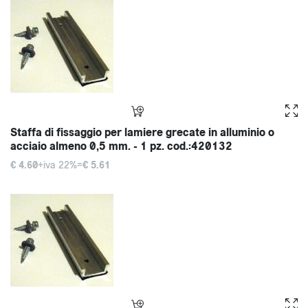
Staffa di fissaggio per lamiere grecate in alluminio o
acciaio almeno 0,5 mm. - 1 pz. cod.:420132
€ 4.60
+iva 22%=
€ 5.61