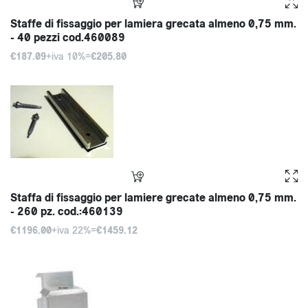
Staffe di fissaggio per lamiera grecata almeno 0,75 mm.
- 40 pezzi cod.460089
€187.09
+iva 10%=
€205.80
Staffa di fissaggio per lamiere grecate almeno 0,75 mm.
- 260 pz. cod.:460139
€1196.00
+iva 22%=
€1459.12