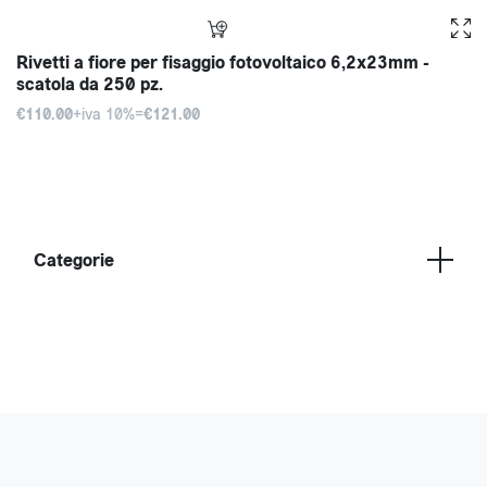
Rivetti a fiore per fisaggio fotovoltaico 6,2x23mm -
scatola da 250 pz.
€110.00
+iva 10%=
€121.00
Categorie