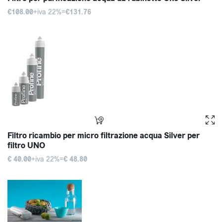
€108.00
+iva 22%=
€131.76
Filtro ricambio per micro filtrazione acqua Silver per
filtro UNO
€ 40.00
+iva 22%=
€ 48.80