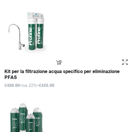
Kit per la filtrazione acqua specifico per eliminazione
PFAS
€400.00
+iva 22%=
€488.00