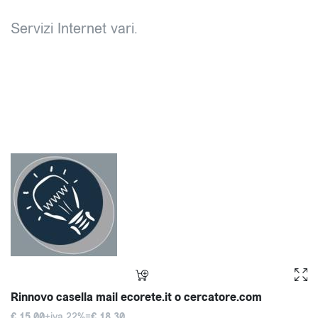
Servizi Internet vari.
Rinnovo casella mail ecorete.it o cercatore.com
€ 15.00
+iva 22%=
€ 18.30