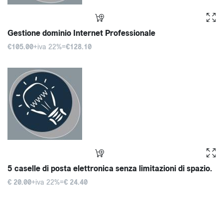
Gestione dominio Internet Professionale
€105.00
+iva 22%=
€128.10
5 caselle di posta elettronica senza limitazioni di spazio.
€ 20.00
+iva 22%=
€ 24.40