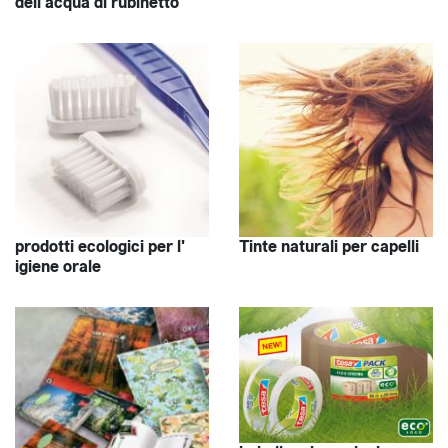
dell'acqua di rubinetto
prodotti ecologici per l'
Tinte naturali per capelli
igiene orale