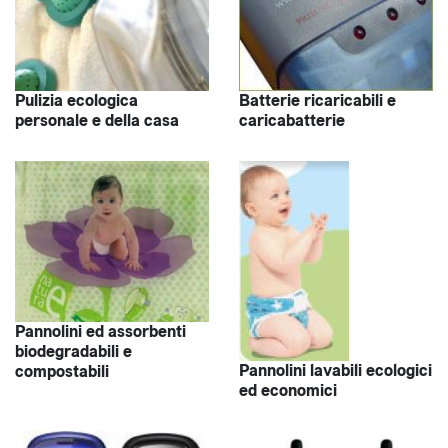
Pulizia ecologica
Batterie ricaricabili e
personale e della casa
caricabatterie
Pannolini ed assorbenti
biodegradabili e
Pannolini lavabili ecologici
compostabili
ed economici