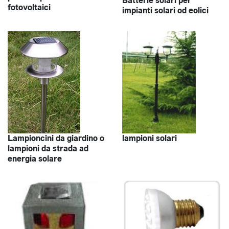
Batterie solari per
fotovoltaici
impianti solari od eolici
Lampioncini da giardino o
lampioni solari
lampioni da strada ad
energia solare