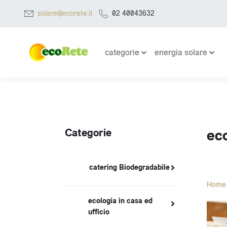
solare@ecorete.it
02 40043632
categorie
energia solare
Categorie
eco
catering Biodegradabile
Home
ecologia in casa ed
ufficio