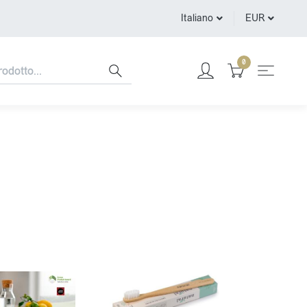
Italiano
EUR
0