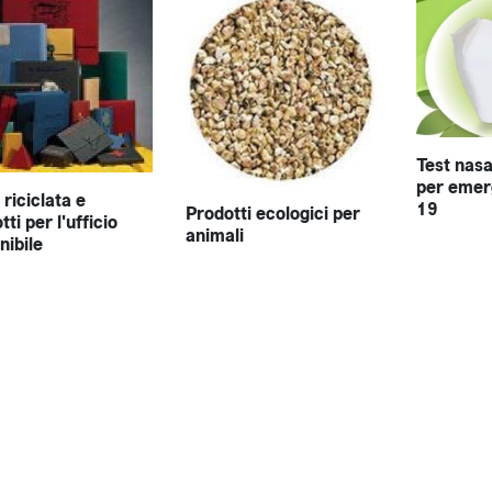
Test nasa
per emer
 riciclata e
19
Prodotti ecologici per
ti per l'ufficio
animali
nibile