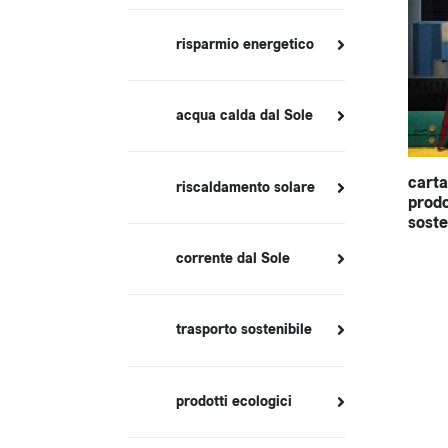
risparmio energetico
acqua calda dal Sole
carta
riscaldamento solare
prodot
soste
corrente dal Sole
trasporto sostenibile
prodotti ecologici