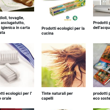
ioli, tovaglie,
i asciugatutto,
Prodotti p
 igienica in carta
dell'acqu
Prodotti ecologici per la
lata
cucina
tti ecologici per l'
Tinte naturali per
prodotti 
e orale
capelli
eco soste