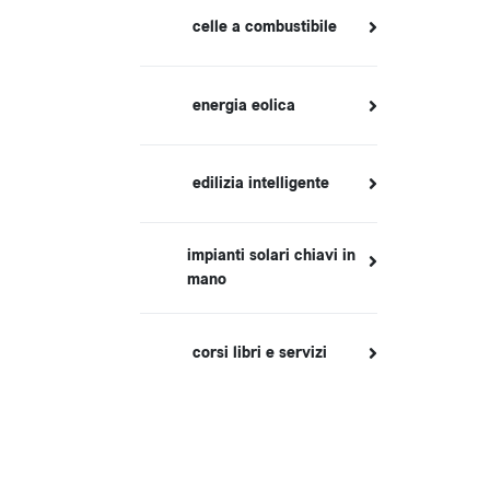
celle a combustibile
energia eolica
edilizia intelligente
impianti solari chiavi in
mano
corsi libri e servizi