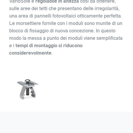
VarioSole è
regolabile in altezza
così da ottenere,
sulle aree dei tetti che presentano delle irregolarità,
una area di pannelli fotovoltaici otticamente perfetta.
Le morsettiere fornite con i moduli sono munite di un
blocco di fissaggio di nuova concezione. In questo
modo la messa a punto dei moduli viene semplificata
e i
tempi di montaggio si riducono
considerevolmente
.