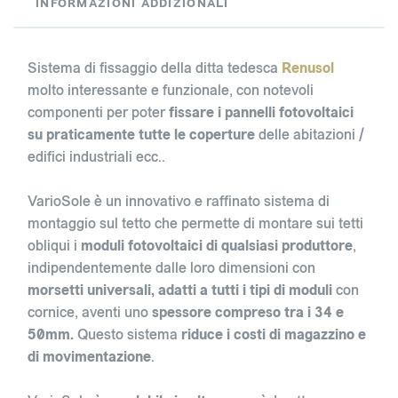
INFORMAZIONI ADDIZIONALI
Sistema di fissaggio della ditta tedesca
Renusol
molto interessante e funzionale, con notevoli
componenti per poter
fissare i pannelli fotovoltaici
su praticamente tutte le coperture
delle abitazioni /
edifici industriali ecc..
VarioSole è un innovativo e raffinato sistema di
montaggio sul tetto che permette di montare sui tetti
obliqui i
moduli fotovoltaici di qualsiasi produttore
,
indipendentemente dalle loro dimensioni con
morsetti universali, adatti a tutti i tipi di moduli
con
cornice, aventi uno
spessore compreso tra i 34 e
50mm.
Questo sistema
riduce i costi di magazzino e
di movimentazione
.