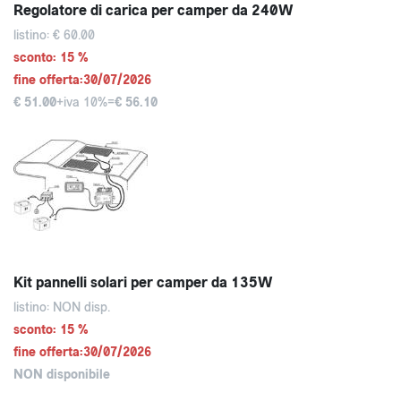
Regolatore di carica per camper da 240W
listino: € 60.00
sconto: 15 %
fine offerta:30/07/2026
€ 51.00
+iva 10%=
€ 56.10
Kit pannelli solari per camper da 135W
listino: NON disp.
sconto: 15 %
fine offerta:30/07/2026
NON disponibile