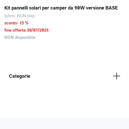
Kit pannelli solari per camper da 90W versione BASE
listino: NON disp.
sconto: 15 %
fine offerta:30/07/2026
NON disponibile
Categorie