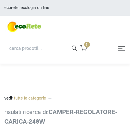
ecorete: ecologia on line
0
vedi:
tutte le categorie
risulati ricerca di:
CAMPER-REGOLATORE-
CARICA-240W