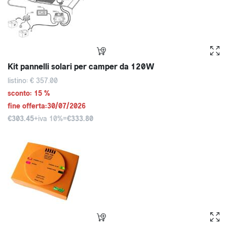
Kit pannelli solari per camper da 120W
listino: € 357.00
sconto: 15 %
fine offerta:30/07/2026
€303.45
+iva 10%=
€333.80