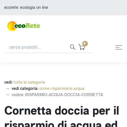
ecorete: ecologia on line
0
vedi:
tutte le categorie
vedi categoria:
come-risparmiare-acqua
codice: RISPARMIO-ACQUA-DOCCIA-CORNETTA
Cornetta doccia per il
risparmio di acqua ed