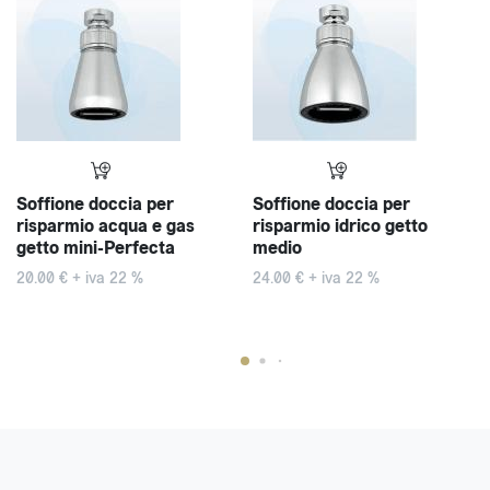
Soffione doccia per
Soffione doccia per
risparmio acqua e gas
risparmio idrico getto
getto mini-Perfecta
medio
20.00 € + iva 22 %
24.00 € + iva 22 %