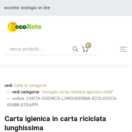
ecorete: ecologia on line
0
vedi:
tutte le categorie
vedi categoria:
*tovaglie-carta-riciclata-igienica-rotoli*
codice: CARTA-IGIENICA-LUNGHISSIMA-ECOLOGICA-
4X600-STRAPPI
Carta igienica in carta riciclata
lunghissima