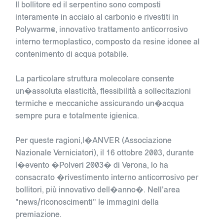
Il bollitore ed il serpentino sono composti
interamente in acciaio al carbonio e rivestiti in
Polywarm©, innovativo trattamento anticorrosivo
interno termoplastico, composto da resine idonee al
contenimento di acqua potabile.
La particolare struttura molecolare consente
un�assoluta elasticità, flessibilità a sollecitazioni
termiche e meccaniche assicurando un�acqua
sempre pura e totalmente igienica.
Per queste ragioni,l�ANVER (Associazione
Nazionale Verniciatori), il 16 ottobre 2003, durante
l�evento �Polveri 2003� di Verona, lo ha
consacrato �rivestimento interno anticorrosivo per
bollitori, più innovativo dell�anno�. Nell'area
"news/riconoscimenti" le immagini della
premiazione.