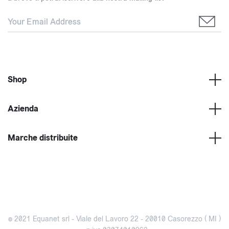
Shop
Azienda
Marche distribuite
© 2021 Equanet srl - Viale del Lavoro 22 - 20010 Casorezzo ( MI )