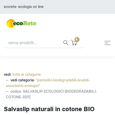
ecorete: ecologia on line
0
vedi:
tutte le categorie
vedi categoria:
*pannolini-biodegradabili-lavabili-
assorbenti-ecologici*
codice: SALVASLIP-ECOLOGICI-BIODEGRADABILI-
COTONE-35PZ
Salvaslip naturali in cotone BIO