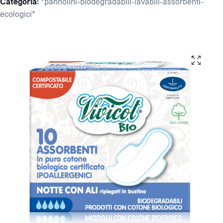
Categoria:
*pannolini-biodegradabili-lavabili-assorbenti-
ecologici*