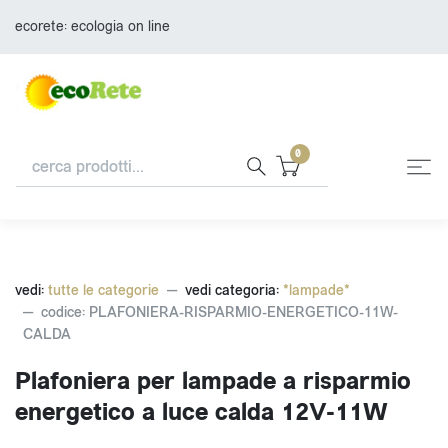
ecorete: ecologia on line
0
vedi:
tutte le categorie
vedi categoria:
*lampade*
codice: PLAFONIERA-RISPARMIO-ENERGETICO-11W-
CALDA
Plafoniera per lampade a risparmio
energetico a luce calda 12V-11W