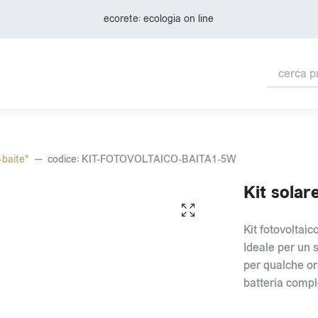
ecorete: ecologia on line
i-baite*
codice: KIT-FOTOVOLTAICO-BAITA1-5W
Kit solar
Kit fotovoltai
Ideale per un 
per qualche ora
batteria compl