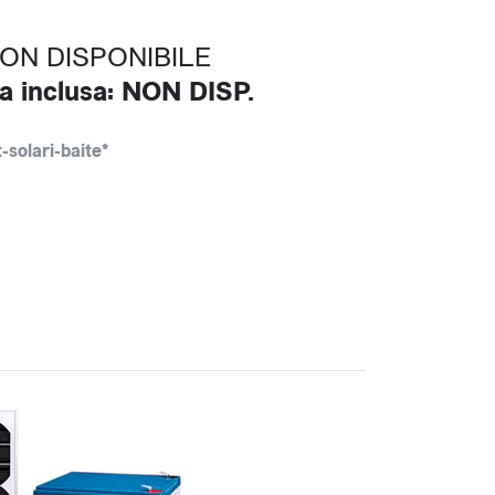
NON DISPONIBILE
a inclusa: NON DISP.
t-solari-baite*