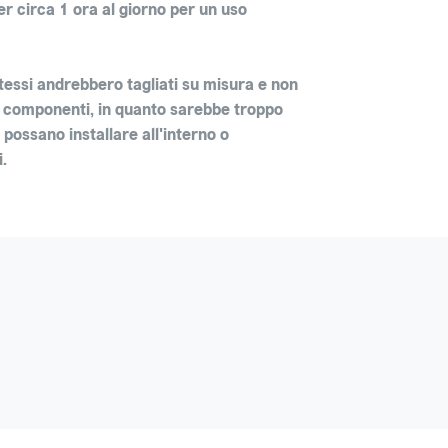
 circa 1 ora al giorno per un uso
 stessi andrebbero tagliati su misura e non
ri componenti, in quanto sarebbe troppo
possano installare all'interno o
i.