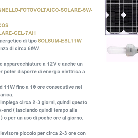
NNELLO-FOTOVOLTAICO-SOLARE-5W-
COS
LARE-GEL-7AH
nergetico
di tipo
SOLSUM-ESL11W
nza di circa 60W.
tre apparecchiature a 12V e anche un
r poter disporre di energia elettrica a
d 11W fino a 10 ore consecutive nel
arica.
impiega circa 2-3 giorni, quindi questo
ek-end ( lasciando quindi tempo alla
 ) o per un uso di poche ore al giorno.
levisore piccolo per circa 2-3 ore con