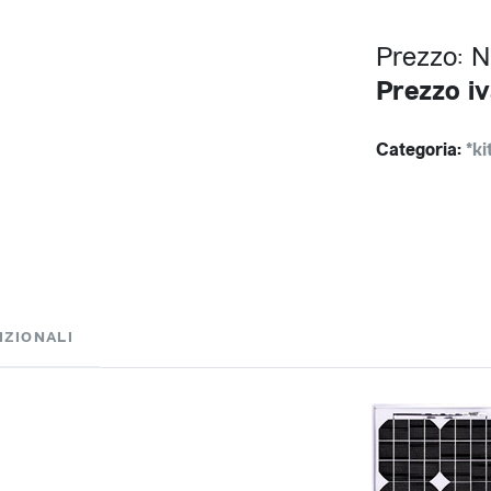
Prezzo: 
Prezzo iv
Categoria:
*ki
IZIONALI