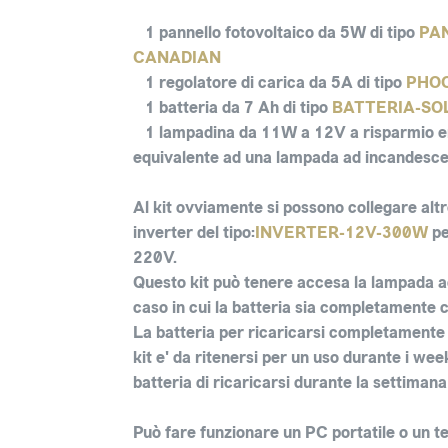
1 pannello fotovoltaico da 5W
di tipo
PA
CANADIAN
1 regolatore di carica da 5A
di tipo
PHO
1 batteria da 7 Ah
di tipo
BATTERIA-SO
1 lampadina da 11W a 12V a risparmio e
equivalente ad una lampada ad incandesce
Al kit ovviamente si possono collegare al
inverter del tipo:
INVERTER-12V-300W
pe
220V.
Questo kit può tenere accesa la lampada a
caso in cui la batteria sia completamente c
La batteria per ricaricarsi completamente 
kit e' da ritenersi per un uso durante i we
batteria di ricaricarsi durante la settimana
Può fare funzionare un PC portatile o un te