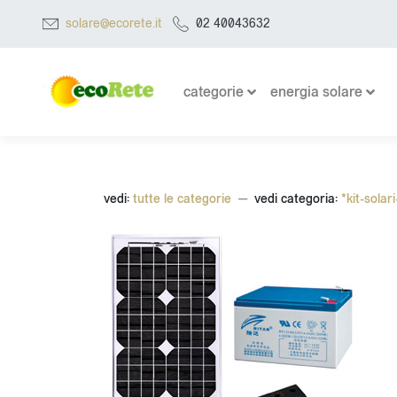
solare@ecorete.it
02 40043632
categorie
energia solare
vedi:
tutte le categorie
vedi categoria:
*kit-solar