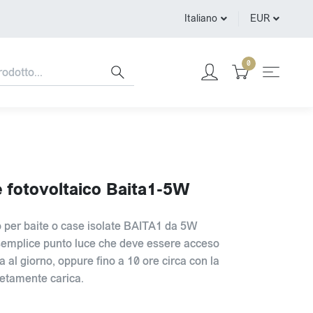
Italiano
EUR
0
e fotovoltaico Baita1-5W
co per baite o case isolate BAITA1 da 5W
semplice punto luce che deve essere acceso
 al giorno, oppure fino a 10 ore circa con la
etamente carica.