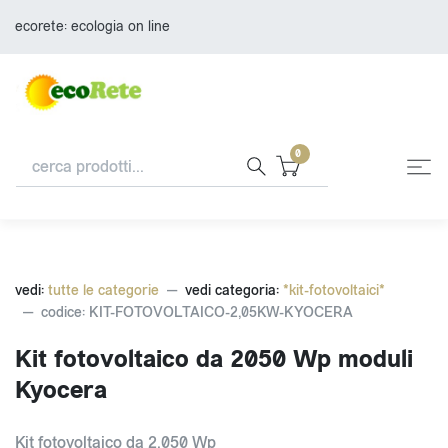
ecorete: ecologia on line
0
vedi:
tutte le categorie
vedi categoria:
*kit-fotovoltaici*
codice: KIT-FOTOVOLTAICO-2,05KW-KYOCERA
Kit fotovoltaico da 2050 Wp moduli
Kyocera
Kit fotovoltaico da 2.050 Wp