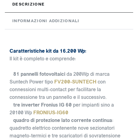
DESCRIZIONE
INFORMAZIONI ADDIZIONALI
Caratteristiche kit da 16.200 Wp:
Il kit è completo e comprende:
81 pannelli fotovoltaici
da 200Wp di marca
Suntech Power tipo
FV200-SUNTECH
con
connessioni multi-contact per facilitare la
connessione tra un pannello e il successivo.
tre inverter Fronius IG 60
per impianti sino a
20100 Wp
FRONIUS-IG60
quadro di protezione lato corrente continua
:
quadretto elettrico contenente nove sezionatori
magneto-termici e tre scaricatori di sovratensione