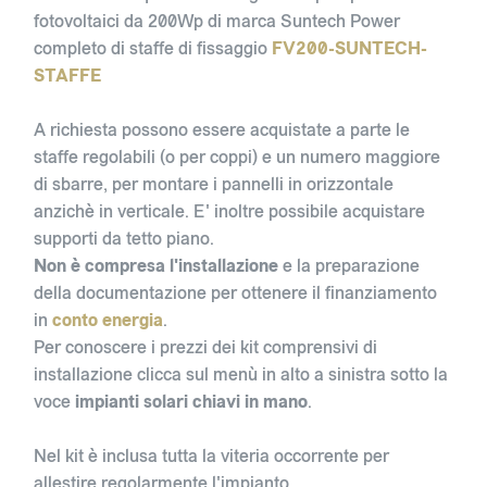
fotovoltaici da 200Wp di marca Suntech Power
completo di staffe di fissaggio
FV200-SUNTECH-
STAFFE
A richiesta possono essere acquistate a parte le
staffe regolabili (o per coppi) e un numero maggiore
di sbarre, per montare i pannelli in orizzontale
anzichè in verticale. E' inoltre possibile acquistare
supporti da tetto piano.
Non è compresa l'installazione
e la preparazione
della documentazione per ottenere il finanziamento
in
conto energia
.
Per conoscere i prezzi dei kit comprensivi di
installazione clicca sul menù in alto a sinistra sotto la
voce
impianti solari chiavi in mano
.
Nel kit è inclusa tutta la viteria occorrente per
allestire regolarmente l'impianto.