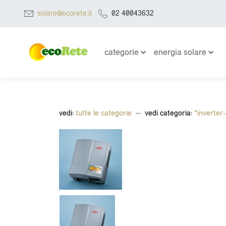
solare@ecorete.it
02 40043632
categorie
energia solare
vedi:
tutte le categorie
vedi categoria:
*inverter