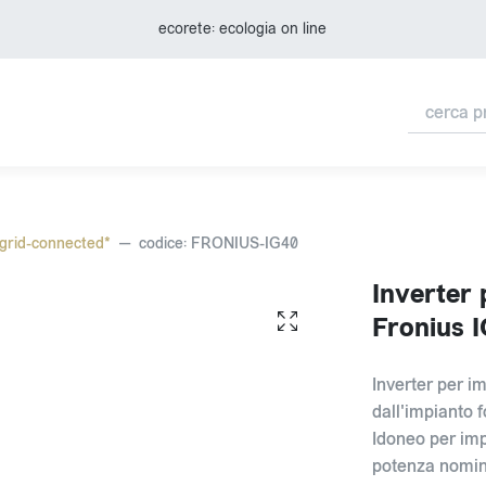
ecorete: ecologia on line
-grid-connected*
codice: FRONIUS-IG40
Inverter 
Fronius 
Inverter per i
dall'impianto f
Idoneo per imp
potenza nomin