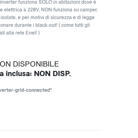
 inverter funziona SOLO in abitazioni dove è
te elettrica a 220V, NON funziona su camper,
isolate, e per motivi di sicurezza e di legge
nare durante i black-out! ( come tutti gli
ti alla rete Enel! )
NON DISPONIBILE
a inclusa: NON DISP.
verter-grid-connected*