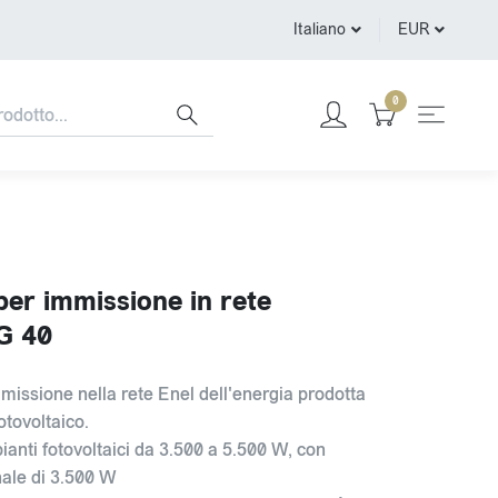
Italiano
EUR
0
per immissione in rete
IG 40
mmissione nella rete Enel dell'energia prodotta
otovoltaico.
ianti fotovoltaici da 3.500 a 5.500 W, con
ale di 3.500 W