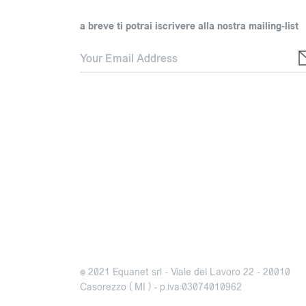
a breve ti potrai iscrivere alla nostra mailing-list
© 2021 Equanet srl - Viale del Lavoro 22 - 20010
Casorezzo ( MI ) - p.iva:03074010962