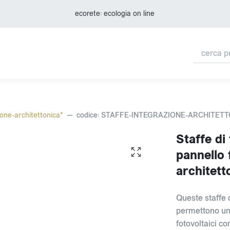
ecorete: ecologia on line
ione-architettonica*
codice: STAFFE-INTEGRAZIONE-ARCHITET
Staffe di
pannello 
architett
Queste staffe 
permettono un 
fotovoltaici co