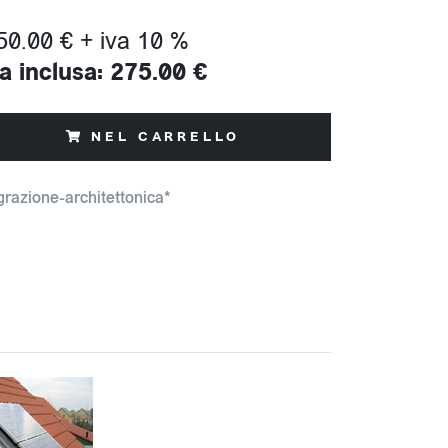
50.00 € + iva 10 %
a inclusa: 275.00 €
NEL CARRELLO
grazione-architettonica*