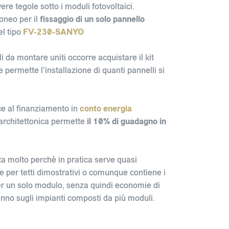
ere tegole sotto i moduli fotovoltaici.
doneo per il
fissaggio di un solo pannello
el tipo
FV-230-SANYO
i da montare uniti occorre acquistare il kit
 permette l'installazione di quanti pannelli si
ce al finanziamento in
conto energia
 architettonica permette
il 10% di guadagno in
ta molto perchè in pratica serve quasi
 per tetti dimostrativi o comunque contiene i
r un solo modulo, senza quindi economie di
anno sugli impianti composti da più moduli.