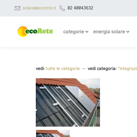
solare@ecorete.it
02 40043632
categorie
energia solare
vedi:
tutte le categorie
vedi categoria:
*integraz