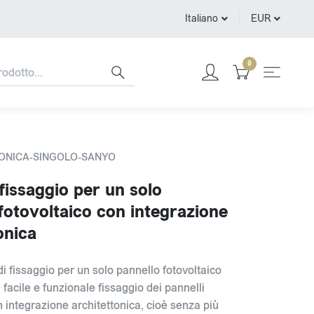
Italiano
EUR
0
TONICA-SINGOLO-SANYO
 fissaggio per un solo
fotovoltaico con integrazione
onica
di fissaggio per un solo pannello fotovoltaico
facile e funzionale fissaggio dei pannelli
n integrazione architettonica, cioè senza più