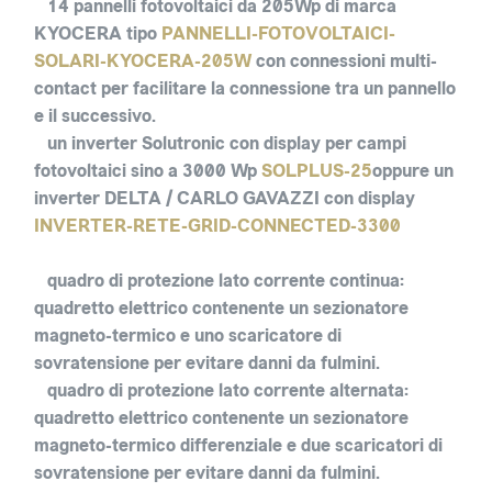
14 pannelli fotovoltaici
da 205Wp di marca
KYOCERA tipo
PANNELLI-FOTOVOLTAICI-
SOLARI-KYOCERA-205W
con connessioni multi-
contact per facilitare la connessione tra un pannello
e il successivo.
un inverter Solutronic con display
per campi
fotovoltaici sino a 3000 Wp
SOLPLUS-25
oppure
un
inverter DELTA / CARLO GAVAZZI con display
INVERTER-RETE-GRID-CONNECTED-3300
quadro di protezione lato corrente continua
:
quadretto elettrico contenente un sezionatore
magneto-termico e uno scaricatore di
sovratensione per evitare danni da fulmini.
quadro di protezione lato corrente alternata
:
quadretto elettrico contenente un sezionatore
magneto-termico differenziale e due scaricatori di
sovratensione per evitare danni da fulmini.