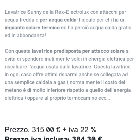
Lavatrice Sunny della Rex-Electrolux con attacchi per
acqua fredda e
per acqua calda
: l'ideale per chi ha un
impianto solare termico
ed ha perciò acqua calda gratis
ed in abbondanza!
Con questa
lavatrice predisposta per attacco solare
si
evita di spendere inutilmente soldi in energia elettrica per
riscaldare l'acqua usata dalla lavatrice. Questa lavatrice
in ogni caso offre ottimi risparmi anche se collegata ad
una semplice caldaia a gas ( normalmente il costo del
metano è di molto inferiore rispetto a quello dell'energia
elettrica ) oppure al proprio termocamino ecc...
Prezzo: 315.00 € + iva 22 %
Prezzo iva inclusa: 384.30 €