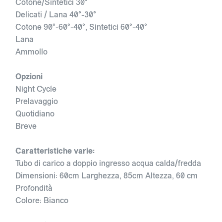
Cotone/Sintetici 30°
Delicati / Lana 40°-30°
Cotone 90°-60°-40°, Sintetici 60°-40°
Lana
Ammollo
Opzioni
Night Cycle
Prelavaggio
Quotidiano
Breve
Caratteristiche varie:
Tubo di carico a doppio ingresso acqua calda/fredda
Dimensioni: 60cm Larghezza, 85cm Altezza, 60 cm
Profondità
Colore: Bianco