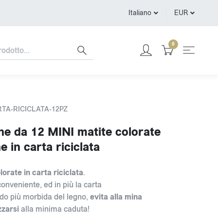
Italiano
EUR
0
RTA-RICICLATA-12PZ
ne da 12 MINI matite colorate
e in carta riciclata
lorate in carta riciclata
.
onveniente, ed in più la carta
ndo più morbida del legno,
evita alla mina
zzarsi
alla minima caduta!