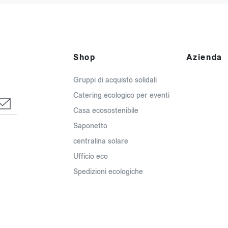
Shop
Azienda
Gruppi di acquisto solidali
Catering ecologico per eventi
Casa ecosostenibile
Saponetto
centralina solare
Ufficio eco
Spedizioni ecologiche