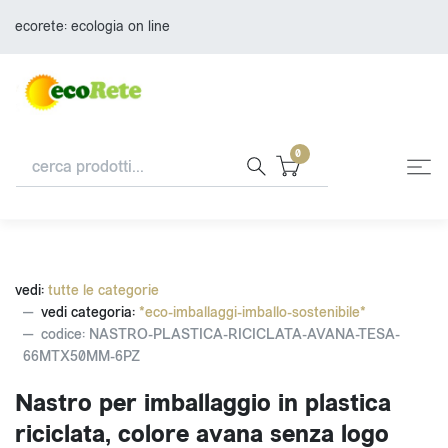
ecorete: ecologia on line
0
vedi:
tutte le categorie
vedi categoria:
*eco-imballaggi-imballo-sostenibile*
codice: NASTRO-PLASTICA-RICICLATA-AVANA-TESA-
66MTX50MM-6PZ
Nastro per imballaggio in plastica
riciclata, colore avana senza logo