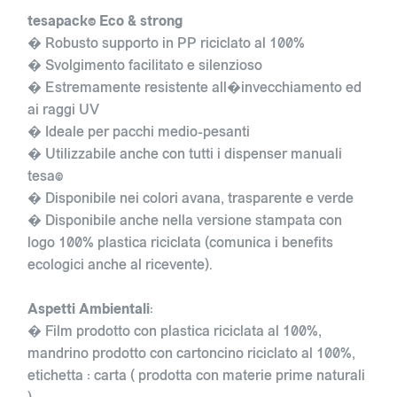
tesapack© Eco & strong
� Robusto supporto in PP riciclato al 100%
� Svolgimento facilitato e silenzioso
� Estremamente resistente all�invecchiamento ed
ai raggi UV
� Ideale per pacchi medio-pesanti
� Utilizzabile anche con tutti i dispenser manuali
tesa©
� Disponibile nei colori avana, trasparente e verde
� Disponibile anche nella versione stampata con
logo 100% plastica riciclata (comunica i benefits
ecologici anche al ricevente).
Aspetti Ambientali
:
� Film prodotto con plastica riciclata al 100%,
mandrino prodotto con cartoncino riciclato al 100%,
etichetta : carta ( prodotta con materie prime naturali