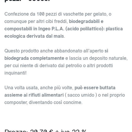
Confezione da 100 pezzi di vaschette per gelato, o
comunque per altri cibi freddi,
biodegradabili e
compostabili in Ingeo P.L.A. (acido polilattico): plastica
ecologica derivata dal mais
.
Questo prodotto anche abbandonato all'aperto
si
biodegrada completamente
e lascia un deposito naturale,
per cui niente di derivato dal petrolio o altri prodotti
inquinanti!
Una volta usata, anche più volte,
può essere buttata
assieme ai rifiuti alimentari
( sacco umido ) o nel proprio
composter, diventando così concime.