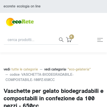
ecorete: ecologia on line
0
vedi:
tutte le categorie
vedi categoria:
*eco-gelateria*
codice: VASCHETTA-BIODEGRADABILE-
COMPOSTABILE-100PZ-650CC
Vaschette per gelato biodegradabili e
compostabili in confezione da 100
pezzi - 650cc.