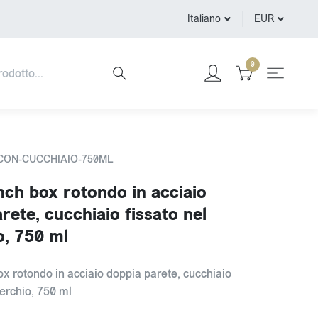
Italiano
EUR
0
-CON-CUCCHIAIO-750ML
ch box rotondo in acciaio
rete, cucchiaio fissato nel
o, 750 ml
x rotondo in acciaio doppia parete, cucchiaio
perchio, 750 ml