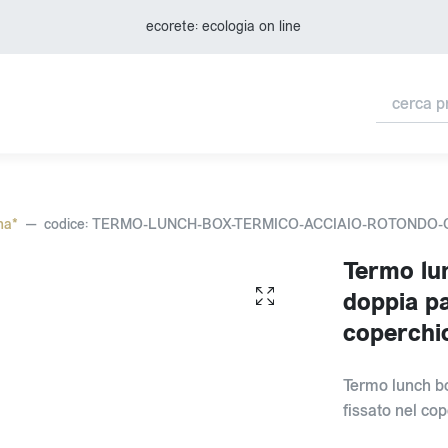
ecorete: ecologia on line
na*
codice: TERMO-LUNCH-BOX-TERMICO-ACCIAIO-ROTONDO
Termo lun
doppia pa
coperchi
Termo lunch bo
fissato nel co