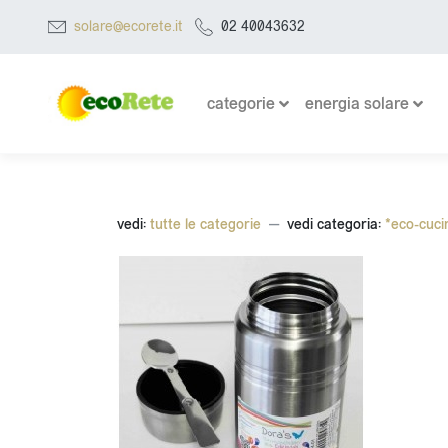
solare@ecorete.it
02 40043632
categorie
energia solare
vedi:
tutte le categorie
vedi categoria:
*eco-cuci