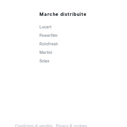
Marche distribuite
Lucart
Powerfilm
Rotofresh
Martini
Solas
Condizioni di vendita
Privacy & cookies