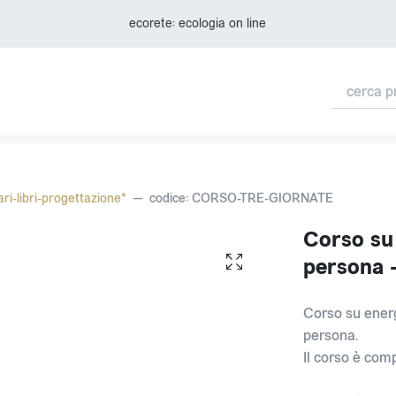
ecorete: ecologia on line
ari-libri-progettazione*
codice: CORSO-TRE-GIORNATE
Corso su
persona -
Corso su energ
persona.
Il corso è com