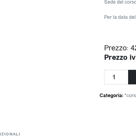
Sede del corso
Per la data de
Prezzo: 4
Prezzo iv
Categoria:
*cors
IZIONALI