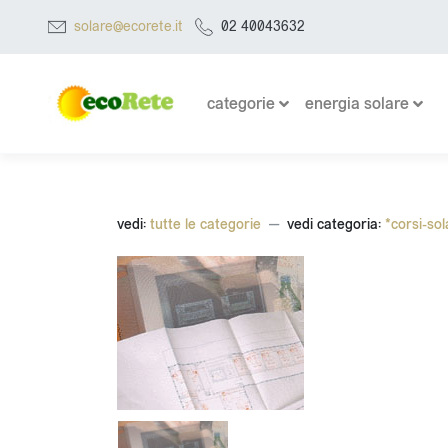
solare@ecorete.it
02 40043632
categorie
energia solare
vedi:
tutte le categorie
vedi categoria:
*corsi-sol