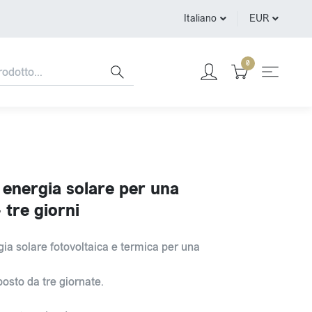
Italiano
EUR
0
 energia solare per una
 tre giorni
ia solare fotovoltaica e termica per una
posto da tre giornate.