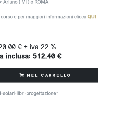
: Arluno ( MI ) o ROMA
l corso e per maggiori informazioni clicca
QUI
20.00 € + iva 22 %
a inclusa: 512.40 €
NEL CARRELLO
i-solari-libri-progettazione*