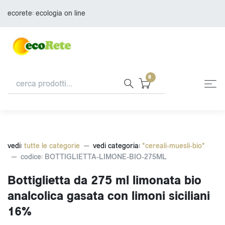
ecorete: ecologia on line
0
vedi:
tutte le categorie
vedi categoria:
*cereali-muesli-bio*
codice: BOTTIGLIETTA-LIMONE-BIO-275ML
Bottiglietta da 275 ml limonata bio
analcolica gasata con limoni siciliani
16%