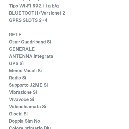
Tipo WI-FI 802.11g b/g
BLUETOOTH (Versione) 2
GPRS SLOTS 2+4
RETE
Gsm: Quadriband Si
GENERALE
ANTENNA integrata
GPS Sì
Memo Vocali Sì
Radio Sì
Supporto J2ME Sì
Vibrazione Sì
Vivavoce Sì
Videochiamata Sì
Giochi Sì
Doppia Sim No
Colore primario Blu