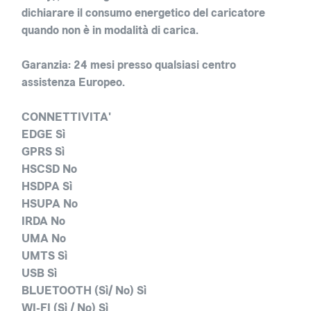
dichiarare il consumo energetico del caricatore
quando non è in modalità di carica.
Garanzia: 24 mesi presso qualsiasi centro
assistenza Europeo.
CONNETTIVITA'
EDGE Sì
GPRS Sì
HSCSD No
HSDPA Sì
HSUPA No
IRDA No
UMA No
UMTS Sì
USB Sì
BLUETOOTH (Sì/ No) Sì
WI-FI (Sì / No) Sì