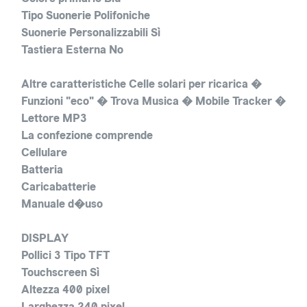
Tipo Suonerie Polifoniche
Suonerie Personalizzabili Sì
Tastiera Esterna No
Altre caratteristiche Celle solari per ricarica �
Funzioni "eco" � Trova Musica � Mobile Tracker �
Lettore MP3
La confezione comprende
Cellulare
Batteria
Caricabatterie
Manuale d�uso
DISPLAY
Pollici 3 Tipo TFT
Touchscreen Sì
Altezza 400 pixel
Larghezza 240 pixel