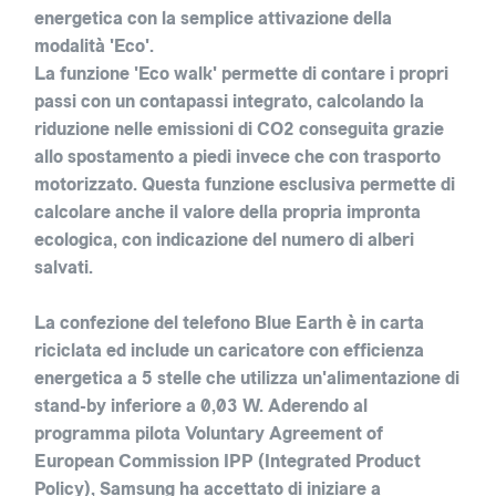
energetica con la semplice attivazione della
modalità 'Eco'.
La funzione 'Eco walk' permette di contare i propri
passi con un contapassi integrato, calcolando la
riduzione nelle emissioni di CO2 conseguita grazie
allo spostamento a piedi invece che con trasporto
motorizzato. Questa funzione esclusiva permette di
calcolare anche il valore della propria impronta
ecologica, con indicazione del numero di alberi
salvati.
La confezione del telefono Blue Earth è in
carta
riciclata ed include un caricatore con efficienza
energetica a 5 stelle
che utilizza un'alimentazione di
stand-by
inferiore a 0,03 W
. Aderendo al
programma pilota Voluntary Agreement of
European Commission IPP (Integrated Product
Policy), Samsung ha accettato di iniziare a