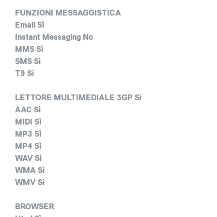
FUNZIONI MESSAGGISTICA
Email Sì
Instant Messaging No
MMS Sì
SMS Sì
T9 Sì
LETTORE MULTIMEDIALE 3GP Sì
AAC Sì
MIDI Sì
MP3 Sì
MP4 Sì
WAV Sì
WMA Sì
WMV Sì
BROWSER