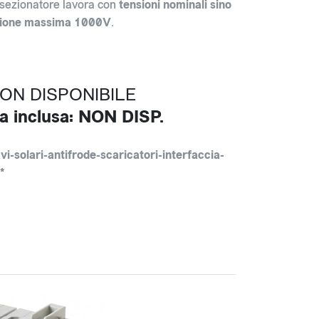
 sezionatore lavora con
tensioni nominali sino
sione massima 1000V
.
NON DISPONIBILE
a inclusa: NON DISP.
vi-solari-antifrode-scaricatori-interfaccia-
*