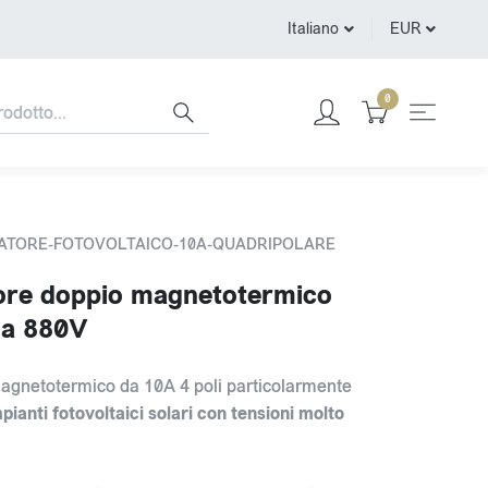
Italiano
EUR
0
ONATORE-FOTOVOLTAICO-10A-QUADRIPOLARE
ore doppio magnetotermico
 a 880V
agnetotermico da 10A 4 poli particolarmente
pianti fotovoltaici solari con tensioni molto