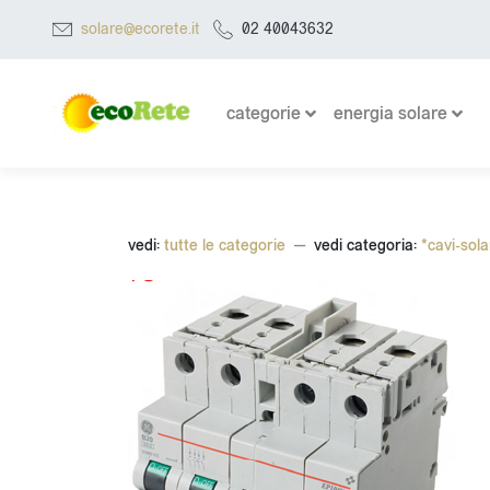
solare@ecorete.it
02 40043632
categorie
energia solare
vedi:
tutte le categorie
vedi categoria:
*cavi-sola