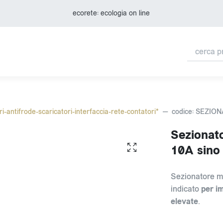
ecorete: ecologia on line
ri-antifrode-scaricatori-interfaccia-rete-contatori*
codice: SEZI
Sezionat
10A sino
Sezionatore m
indicato
per im
elevate
.