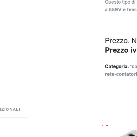
Questo tipo di
a 880V e ten
Prezzo: 
Prezzo iv
Categoria:
*ca
rete-contatori
IZIONALI