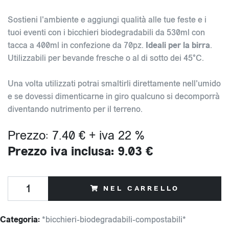
Sostieni l'ambiente e aggiungi qualità alle tue feste e i
tuoi eventi con i bicchieri biodegradabili da 530ml con
tacca a 400ml in confezione da 70pz.
Ideali per la birra
.
Utilizzabili per bevande fresche o al di sotto dei 45°C.
Una volta utilizzati potrai smaltirli direttamente nell'umido
e se dovessi dimenticarne in giro qualcuno si decomporrà
diventando nutrimento per il terreno.
Prezzo: 7.40 € + iva 22 %
Prezzo iva inclusa: 9.03 €
NEL CARRELLO
Categoria:
*bicchieri-biodegradabili-compostabili*