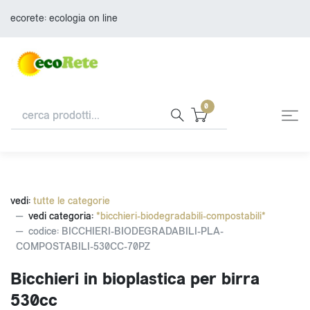
ecorete: ecologia on line
0
vedi:
tutte le categorie
vedi categoria:
*bicchieri-biodegradabili-compostabili*
codice: BICCHIERI-BIODEGRADABILI-PLA-
COMPOSTABILI-530CC-70PZ
Bicchieri in bioplastica per birra
530cc