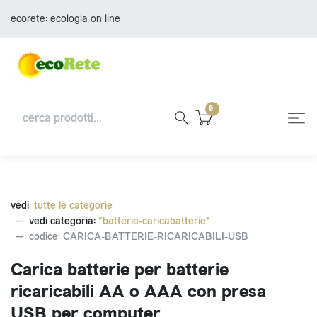
ecorete: ecologia on line
0
vedi:
tutte le categorie
vedi categoria:
*batterie-caricabatterie*
codice: CARICA-BATTERIE-RICARICABILI-USB
Carica batterie per batterie
ricaricabili AA o AAA con presa
USB per computer