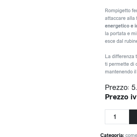
Rompigetto fe
attaccare alla 
energetico e i
la portata e m
esce dal rubin
La differenza t
ti permette di
mantenendo il 
Prezzo: 5
Prezzo iv
Categoria:
come