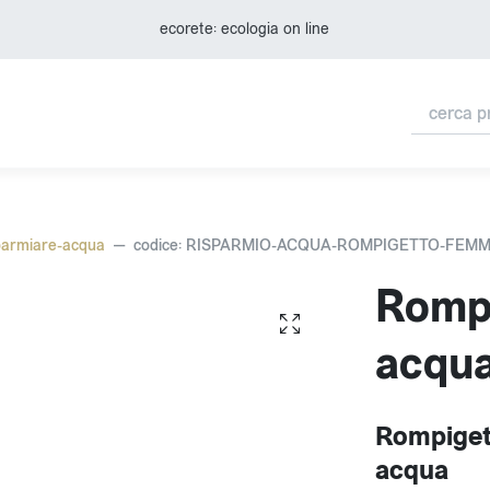
ecorete: ecologia on line
parmiare-acqua
codice: RISPARMIO-ACQUA-ROMPIGETTO-FEMM
Rompi
acqu
Rompiget
acqua