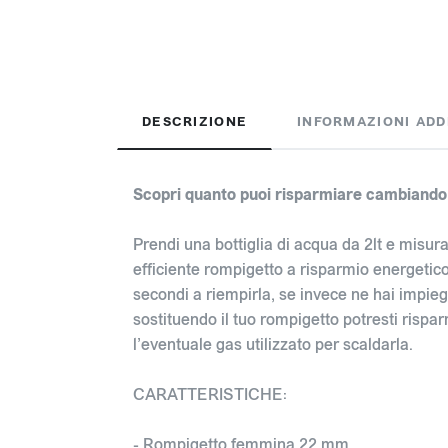
DESCRIZIONE
INFORMAZIONI ADD
Scopri quanto puoi risparmiare cambiando 
Prendi una bottiglia di acqua da 2lt e misur
efficiente rompigetto a risparmio energetico
secondi a riempirla, se invece ne hai impieg
sostituendo il tuo rompigetto potresti rispa
l’eventuale gas utilizzato per scaldarla.
CARATTERISTICHE:
- Rompigetto femmina 22 mm