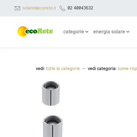
solare@ecorete.it
02 40043632
categorie
energia solare
vedi:
tutte le categorie
vedi categoria:
come-ris