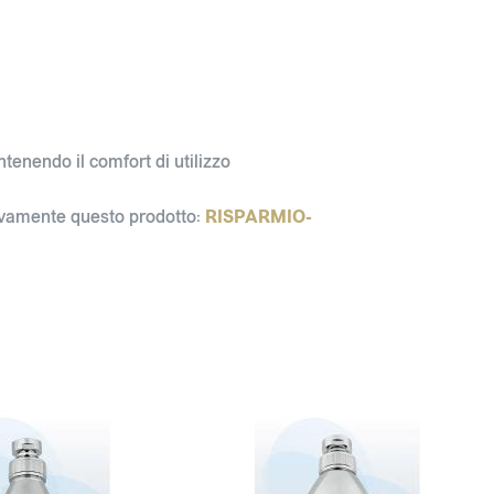
enendo il comfort di utilizzo
vivamente questo prodotto:
RISPARMIO-