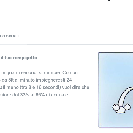
IZIONALI
il tuo rompigetto
a in quanti secondi si riempie. Con un
 da 5lt al minuto impiegheresti 24
ati meno (tra 8 e 16 secondi) vuol dire che
rmiare dal 33% al 66% di acqua e