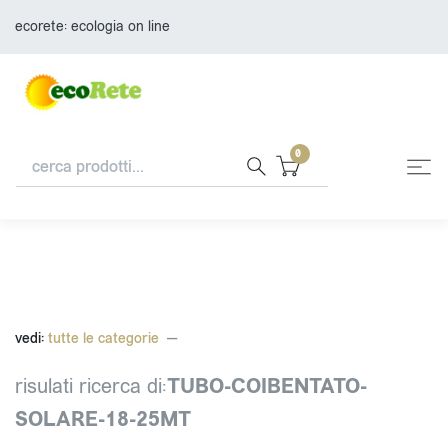
ecorete: ecologia on line
0
vedi:
tutte le categorie
risulati ricerca di:
TUBO-COIBENTATO-
SOLARE-18-25MT