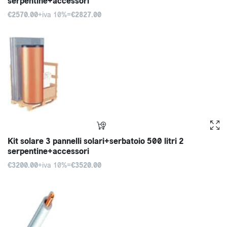
serpentine+accessori
€2570.00
+iva 10%=
€2827.00
Kit solare 3 pannelli solari+serbatoio 500 litri 2
serpentine+accessori
€3200.00
+iva 10%=
€3520.00